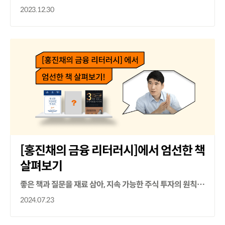
2023.12.30
[홍진채의 금융 리터러시]에서 엄선한 책
살펴보기
좋은 책과 질문을 재료 삼아, 지속 가능한 주식 투자의 원칙과 방법을 갈고 닦아보세요!
2024.07.23