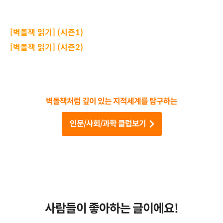
[벽돌책 읽기] (시즌1)
[벽돌책 읽기] (시즌2)
벽돌책처럼 깊이 있는 지적세계를 탐구하는
인문/사회/과학 클럽보기
사람들이 좋아하는 글이에요!