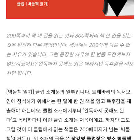
200쪽짜리 책 네 권을 읽는 것과 800쪽짜리 책 한 권을 읽는
것은 완전히 다른 체험입니다. 세상에는 200쪽에 담을 수 없
는 사유가 있습니다. 그런 웅장한 사유에 한 번쯤 도전해보지
않으시겠어요? 완독하지 못해도 읽은 데까지만 독후감을 써오
시면 됩니다.
[벽돌책 읽기] 클럽 소개문의 일부입니다. 트레바리의 독서모
임에 참석하기 위해서는 한 달에 한 권 책을 읽고 독후감을 제
출해야 하는데요. 클럽 소개에서부터 ‘완독하지 못해도 된
다’고 독려하다니 이런 클럽 소개는 처음이에요. 하지만 그도
그럴 것이 이 클럽에서 읽는 책들은 700페이지가 넘는 ‘벽돌
책’이거든요. 위 소개의 글을 쓴
장강명 클럽장은 평소 벽돌책