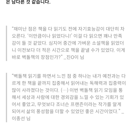
은 남다른 것 같습니다.
“재미난 점은 책을 다 읽기도 전에 자기효능감이 대단히 차
오른다. ‘이만큼이나 읽었다니!’ 이걸 다 읽으면 꽤나 만족
감이 들 것 같았다. 심지어 중간에 가벼운 소설책을 읽었더
니 이전보다 더 적은 시간으로 책을 끝낼 수가 있었다. 이게
바로 벽돌책의 장점인가?” _진O이 님
“벽돌책 읽기를 하면서 느낀 점 중 하나는 내가 예전과는 다
르게 한 책을 끝까지 집중해서 읽어내는 독해력과 집중력이
많이 사라졌다는 것이다. (…) 이번 벽돌책 읽기 모임을 통
해서 세상과 사람에 대한 경외감을 느낄 수 있는 기회가 있
어서 좋았고, 무엇보다 조너슨 프랜즌이라는 작가를 알게
되어서 삶의 풍성함을 더할 수 있었던 좋은 시간이었다.” _
이종선 님