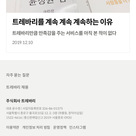
트레바리를 계속 계속 계속하는 이유
트레바리만큼 만족감을 주는 서비스를 아직 본 적이 없다
2019.12.10
자주 묻는 질문
트레바리 채용
주식회사 트레바리
대표 윤수영 | 사업자등록번호 326-86-01375
서울특별시 종로구 율곡로10길 12, 2,-3층 (와룡동, 창덕이십일)
1522-4616
|
통신판매업신고 2019-서울종로-0920
이용약관
개인정보 처리 방침
운영정책
인스타그램