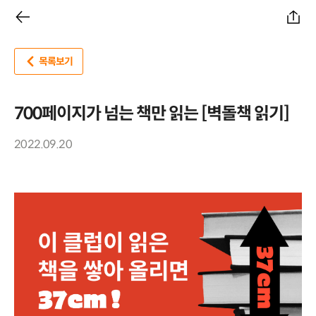
목록보기
700페이지가 넘는 책만 읽는 [벽돌책 읽기]
2022.09.20