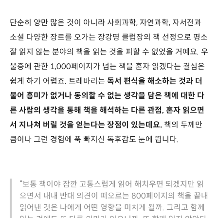
단순히 양만 많은 것이 아니라 사회과학, 자연과학, 자서전과
소설 다양한 장르를 오가는 장강명 클럽장의 책 선정으로 평소
잘 읽지 않는 분야의 책을 읽는 것을 피할 수 없었을 거예요. 우
울증에 관한 1,000페이지가 넘는 책을 혼자 읽겠다는 결심은
쉽게 하기 어렵죠. 트레바리는
독서 편식을 해소하는 것과 더
불어 흥미가 없거나 동의할 수 없는 생각을 담은 책에 대한 다
른 사람의 생각을 통해 책을 해석하는 다른 관점, 혼자 읽으면
서 지나쳐 버릴 것을 얻는다는 장점이 있는데요.
책의 두께만
큼이나 그런 경험에 푹 빠지신 독후감도 눈에 띕니다.
“보통 책이야 잠깐 고통스럽게 읽어 해치우면 되겠지만 읽
으면서 내내 반대 의견이 떠오르는 800페이지의 책을 끝내
읽어낸 것은 나에게 어떤 영향을 미치게 될까. 그리고 함께