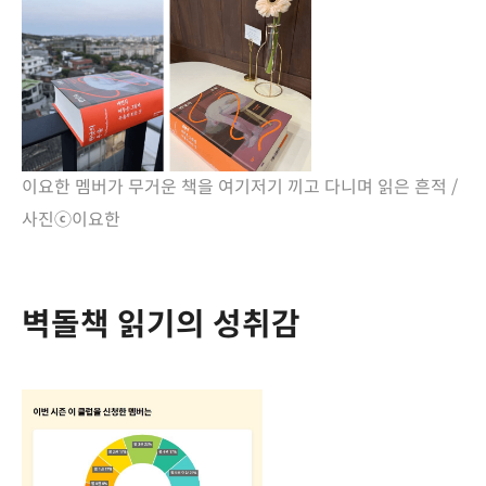
이요한 멤버가 무거운 책을 여기저기 끼고 다니며 읽은 흔적 /
사진
ⓒ
이요한
벽돌책 읽기의 성취감