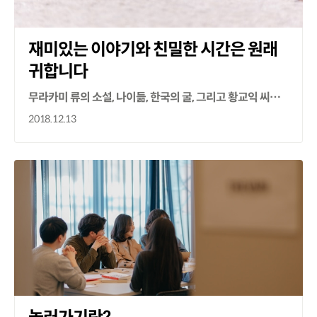
재미있는 이야기와 친밀한 시간은 원래
귀합니다
무라카미 류의 소설, 나이듦, 한국의 굴, 그리고 황교익 씨에 관한 대화
2018.12.13